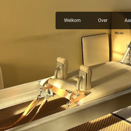
Welkom
Over
Aa