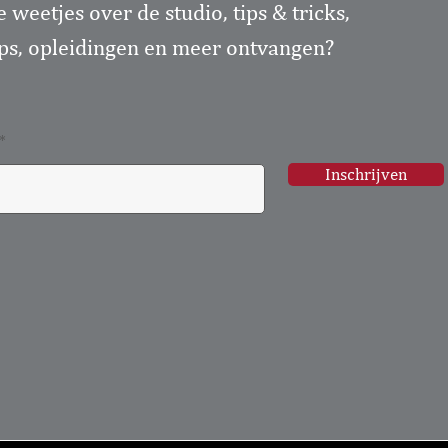
e weetjes over de studio, tips & tricks,
s, opleidingen en meer ontvangen?
Inschrijven