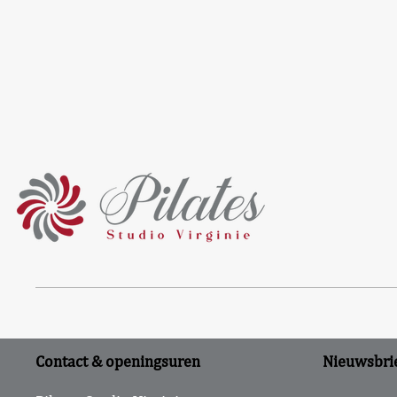
Contact & openingsuren
Nieuwsbri