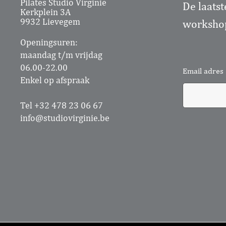
Pilates Studio Virginie
De laatst
Kerkplein 3A
9932 Lievegem
workshop
Openingsuren:
maandag t/m vrijdag
06.00-22.00
Email adres
Enkel op afspraak
Tel +32 478 23 06 67
info@studiovirginie.be