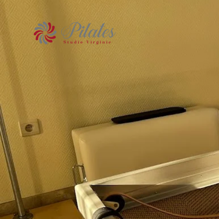
REFORM
YOUR
BODY